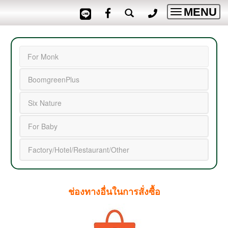
MENU
Toggle
navigatio
For Monk
BoomgreenPlus
Six Nature
For Baby
Factory/Hotel/Restaurant/Other
ช่องทางอื่นในการสั่งซื้อ